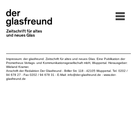
Impressum: der glasfreund. Zeitschrift für altes und neues Glas. Eine Publikation der
Prometheus Verlags- und Kommunikationsgesellschaft mbH
, Wuppertal. Herausgeber:
Wieland Kramer.
Anschrift der Redaktion Der Glasfreund - Briller Str. 118 - 42105 Wuppertal. Tel. 0202 /
94 678 27 - Fax 0202 / 94 678 31 - E-Mail:
info@der-glasfreund.de
-
www.der-
glasfreund.de