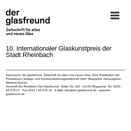
10. Internationaler Glaskunstpreis der
Stadt Rheinbach
Impressum: der glasfreund. Zeitschrift für altes und neues Glas. Eine Publikation der
Prometheus Verlags- und Kommunikationsgesellschaft mbH
, Wuppertal. Herausgeber:
Wieland Kramer.
Anschrift der Redaktion Der Glasfreund - Briller Str. 118 - 42105 Wuppertal. Tel. 0202 /
94 678 27 - Fax 0202 / 94 678 31 - E-Mail:
info@der-glasfreund.de
-
www.der-
glasfreund.de