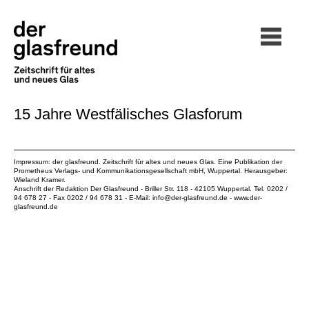
15 Jahre Westfälisches Glasforum
Impressum: der glasfreund. Zeitschrift für altes und neues Glas. Eine Publikation der
Prometheus Verlags- und Kommunikationsgesellschaft mbH
, Wuppertal. Herausgeber:
Wieland Kramer.
Anschrift der Redaktion Der Glasfreund - Briller Str. 118 - 42105 Wuppertal. Tel. 0202 /
94 678 27 - Fax 0202 / 94 678 31 - E-Mail:
info@der-glasfreund.de
-
www.der-
glasfreund.de