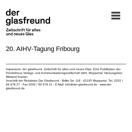
20. AIHV-Tagung Fribourg
Impressum: der glasfreund. Zeitschrift für altes und neues Glas. Eine Publikation der
Prometheus Verlags- und Kommunikationsgesellschaft mbH
, Wuppertal. Herausgeber:
Wieland Kramer.
Anschrift der Redaktion Der Glasfreund - Briller Str. 118 - 42105 Wuppertal. Tel. 0202 /
94 678 27 - Fax 0202 / 94 678 31 - E-Mail:
info@der-glasfreund.de
-
www.der-
glasfreund.de