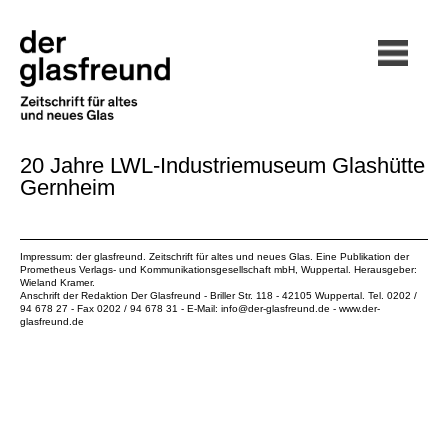
20 Jahre LWL-Industriemuseum Glashütte
Gernheim
Impressum: der glasfreund. Zeitschrift für altes und neues Glas. Eine Publikation der
Prometheus Verlags- und Kommunikationsgesellschaft mbH
, Wuppertal. Herausgeber:
Wieland Kramer.
Anschrift der Redaktion Der Glasfreund - Briller Str. 118 - 42105 Wuppertal. Tel. 0202 /
94 678 27 - Fax 0202 / 94 678 31 - E-Mail:
info@der-glasfreund.de
-
www.der-
glasfreund.de