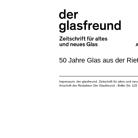
50 Jahre Glas aus der Ri
Impressum: der glasfreund. Zeitschrift für altes und ne
Anschrift der Redaktion Der Glasfreund - Briller Str. 1