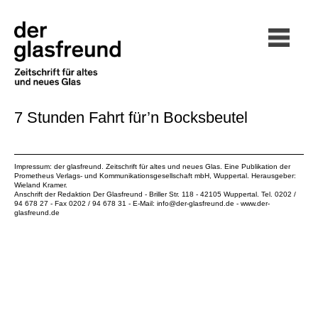
7 Stunden Fahrt für’n Bocksbeutel
Impressum: der glasfreund. Zeitschrift für altes und neues Glas. Eine Publikation der
Prometheus Verlags- und Kommunikationsgesellschaft mbH
, Wuppertal. Herausgeber:
Wieland Kramer.
Anschrift der Redaktion Der Glasfreund - Briller Str. 118 - 42105 Wuppertal. Tel. 0202 /
94 678 27 - Fax 0202 / 94 678 31 - E-Mail:
info@der-glasfreund.de
-
www.der-
glasfreund.de