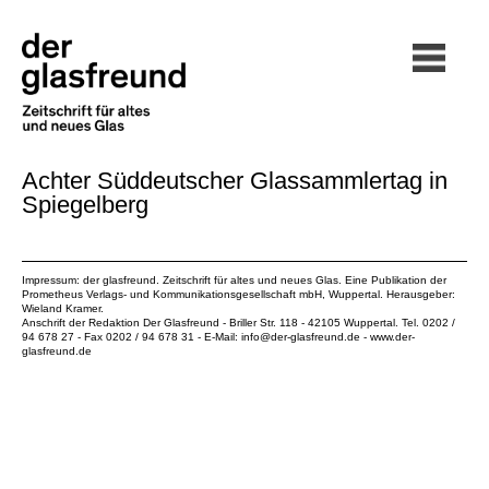
Achter Süddeutscher Glassammlertag in
Spiegelberg
Impressum: der glasfreund. Zeitschrift für altes und neues Glas. Eine Publikation der
Prometheus Verlags- und Kommunikationsgesellschaft mbH
, Wuppertal. Herausgeber:
Wieland Kramer.
Anschrift der Redaktion Der Glasfreund - Briller Str. 118 - 42105 Wuppertal. Tel. 0202 /
94 678 27 - Fax 0202 / 94 678 31 - E-Mail:
info@der-glasfreund.de
-
www.der-
glasfreund.de