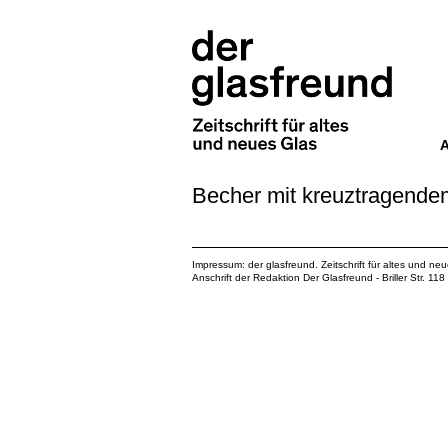
Becher mit kreuztragende
Impressum: der glasfreund. Zeitschrift für altes und ne
Anschrift der Redaktion Der Glasfreund - Briller Str. 1