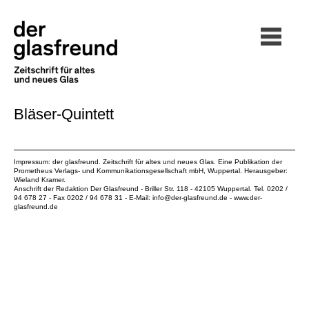
Bläser-Quintett
Impressum: der glasfreund. Zeitschrift für altes und neues Glas. Eine Publikation der
Prometheus Verlags- und Kommunikationsgesellschaft mbH
, Wuppertal. Herausgeber:
Wieland Kramer.
Anschrift der Redaktion Der Glasfreund - Briller Str. 118 - 42105 Wuppertal. Tel. 0202 /
94 678 27 - Fax 0202 / 94 678 31 - E-Mail:
info@der-glasfreund.de
-
www.der-
glasfreund.de