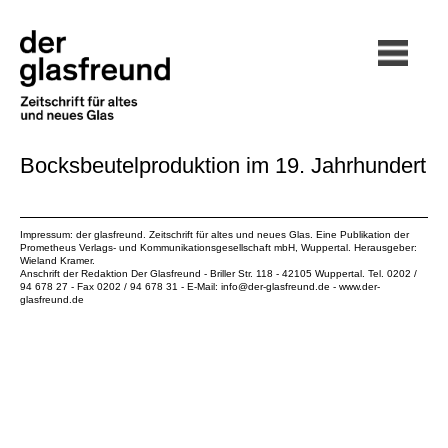
Bocksbeutelproduktion im 19. Jahrhundert
Impressum: der glasfreund. Zeitschrift für altes und neues Glas. Eine Publikation der
Prometheus Verlags- und Kommunikationsgesellschaft mbH
, Wuppertal. Herausgeber:
Wieland Kramer.
Anschrift der Redaktion Der Glasfreund - Briller Str. 118 - 42105 Wuppertal. Tel. 0202 /
94 678 27 - Fax 0202 / 94 678 31 - E-Mail:
info@der-glasfreund.de
-
www.der-
glasfreund.de