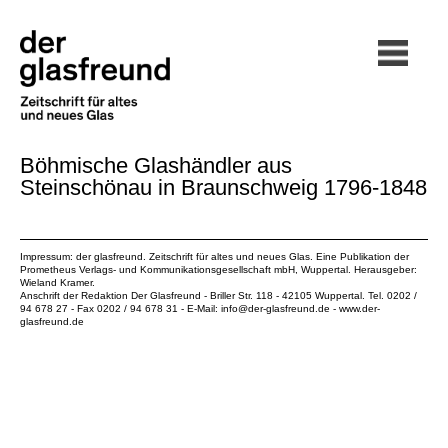
Böhmische Glashändler aus
Steinschönau in Braunschweig 1796-1848
Impressum: der glasfreund. Zeitschrift für altes und neues Glas. Eine Publikation der
Prometheus Verlags- und Kommunikationsgesellschaft mbH
, Wuppertal. Herausgeber:
Wieland Kramer.
Anschrift der Redaktion Der Glasfreund - Briller Str. 118 - 42105 Wuppertal. Tel. 0202 /
94 678 27 - Fax 0202 / 94 678 31 - E-Mail:
info@der-glasfreund.de
-
www.der-
glasfreund.de