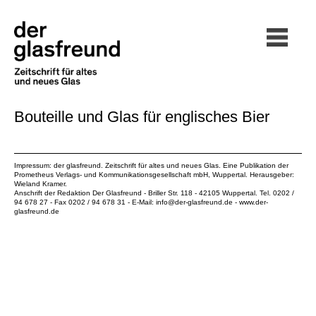
Bouteille und Glas für englisches Bier
Impressum: der glasfreund. Zeitschrift für altes und neues Glas. Eine Publikation der
Prometheus Verlags- und Kommunikationsgesellschaft mbH
, Wuppertal. Herausgeber:
Wieland Kramer.
Anschrift der Redaktion Der Glasfreund - Briller Str. 118 - 42105 Wuppertal. Tel. 0202 /
94 678 27 - Fax 0202 / 94 678 31 - E-Mail:
info@der-glasfreund.de
-
www.der-
glasfreund.de