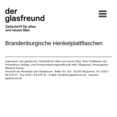
Brandenburgische Henkelplattflaschen
Impressum: der glasfreund. Zeitschrift für altes und neues Glas. Eine Publikation der
Prometheus Verlags- und Kommunikationsgesellschaft mbH
, Wuppertal. Herausgeber:
Wieland Kramer.
Anschrift der Redaktion Der Glasfreund - Briller Str. 118 - 42105 Wuppertal. Tel. 0202 /
94 678 27 - Fax 0202 / 94 678 31 - E-Mail:
info@der-glasfreund.de
-
www.der-
glasfreund.de