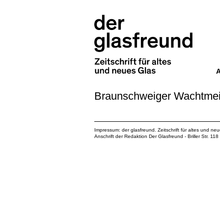
Braunschweiger Wachtmei
Impressum: der glasfreund. Zeitschrift für altes und ne
Anschrift der Redaktion Der Glasfreund - Briller Str. 1