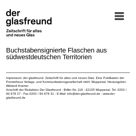
Buchstabensignierte Flaschen aus
südwestdeutschen Territorien
Impressum: der glasfreund. Zeitschrift für altes und neues Glas. Eine Publikation der
Prometheus Verlags- und Kommunikationsgesellschaft mbH
, Wuppertal. Herausgeber:
Wieland Kramer.
Anschrift der Redaktion Der Glasfreund - Briller Str. 118 - 42105 Wuppertal. Tel. 0202 /
94 678 27 - Fax 0202 / 94 678 31 - E-Mail:
info@der-glasfreund.de
-
www.der-
glasfreund.de