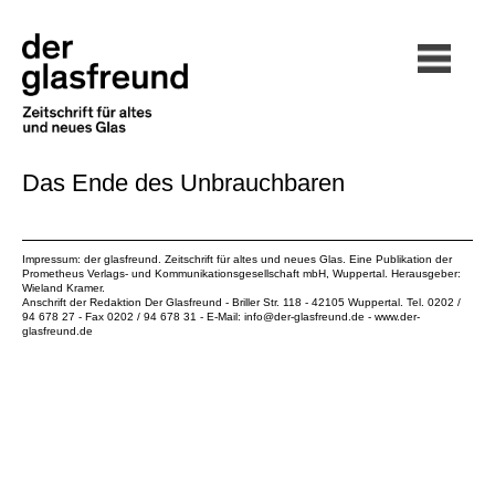
Das Ende des Unbrauchbaren
Impressum: der glasfreund. Zeitschrift für altes und neues Glas. Eine Publikation der
Prometheus Verlags- und Kommunikationsgesellschaft mbH
, Wuppertal. Herausgeber:
Wieland Kramer.
Anschrift der Redaktion Der Glasfreund - Briller Str. 118 - 42105 Wuppertal. Tel. 0202 /
94 678 27 - Fax 0202 / 94 678 31 - E-Mail:
info@der-glasfreund.de
-
www.der-
glasfreund.de