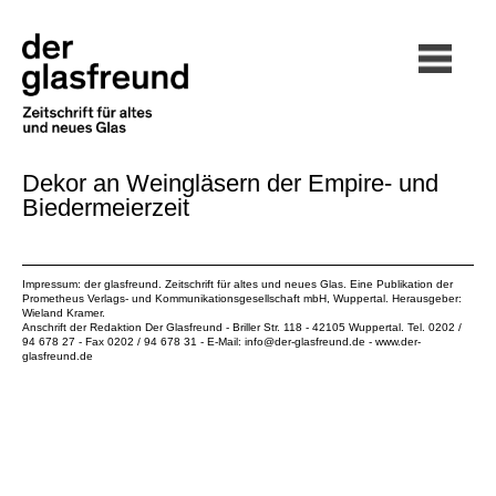
Dekor an Weingläsern der Empire- und
Biedermeierzeit
Impressum: der glasfreund. Zeitschrift für altes und neues Glas. Eine Publikation der
Prometheus Verlags- und Kommunikationsgesellschaft mbH
, Wuppertal. Herausgeber:
Wieland Kramer.
Anschrift der Redaktion Der Glasfreund - Briller Str. 118 - 42105 Wuppertal. Tel. 0202 /
94 678 27 - Fax 0202 / 94 678 31 - E-Mail:
info@der-glasfreund.de
-
www.der-
glasfreund.de