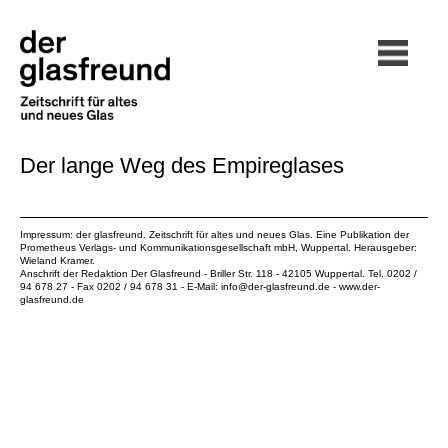
Der lange Weg des Empireglases
Impressum: der glasfreund. Zeitschrift für altes und neues Glas. Eine Publikation der
Prometheus Verlags- und Kommunikationsgesellschaft mbH
, Wuppertal. Herausgeber:
Wieland Kramer.
Anschrift der Redaktion Der Glasfreund - Briller Str. 118 - 42105 Wuppertal. Tel. 0202 /
94 678 27 - Fax 0202 / 94 678 31 - E-Mail:
info@der-glasfreund.de
-
www.der-
glasfreund.de