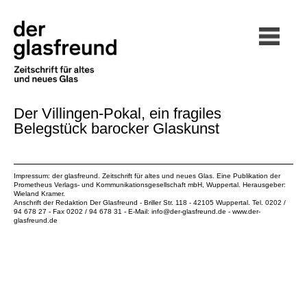
Der Villingen-Pokal, ein fragiles
Belegstück barocker Glaskunst
Impressum: der glasfreund. Zeitschrift für altes und neues Glas. Eine Publikation der
Prometheus Verlags- und Kommunikationsgesellschaft mbH
, Wuppertal. Herausgeber:
Wieland Kramer.
Anschrift der Redaktion Der Glasfreund - Briller Str. 118 - 42105 Wuppertal. Tel. 0202 /
94 678 27 - Fax 0202 / 94 678 31 - E-Mail:
info@der-glasfreund.de
-
www.der-
glasfreund.de