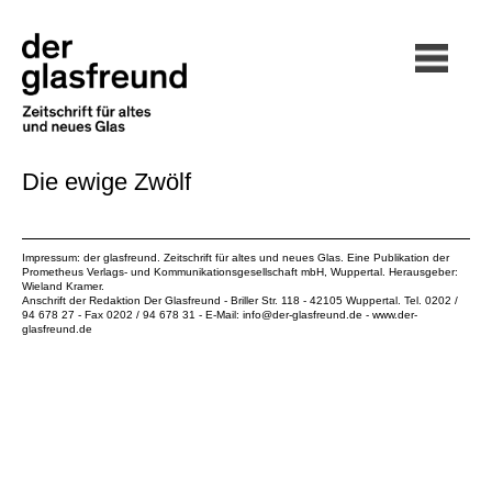
Die ewige Zwölf
Impressum: der glasfreund. Zeitschrift für altes und neues Glas. Eine Publikation der
Prometheus Verlags- und Kommunikationsgesellschaft mbH
, Wuppertal. Herausgeber:
Wieland Kramer.
Anschrift der Redaktion Der Glasfreund - Briller Str. 118 - 42105 Wuppertal. Tel. 0202 /
94 678 27 - Fax 0202 / 94 678 31 - E-Mail:
info@der-glasfreund.de
-
www.der-
glasfreund.de