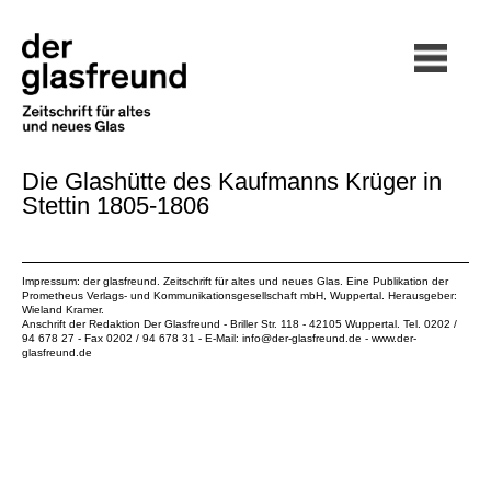
Die Glashütte des Kaufmanns Krüger in
Stettin 1805-1806
Impressum: der glasfreund. Zeitschrift für altes und neues Glas. Eine Publikation der
Prometheus Verlags- und Kommunikationsgesellschaft mbH
, Wuppertal. Herausgeber:
Wieland Kramer.
Anschrift der Redaktion Der Glasfreund - Briller Str. 118 - 42105 Wuppertal. Tel. 0202 /
94 678 27 - Fax 0202 / 94 678 31 - E-Mail:
info@der-glasfreund.de
-
www.der-
glasfreund.de