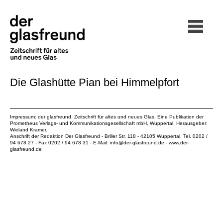
Die Glashütte Pian bei Himmelpfort
Impressum: der glasfreund. Zeitschrift für altes und neues Glas. Eine Publikation der
Prometheus Verlags- und Kommunikationsgesellschaft mbH
, Wuppertal. Herausgeber:
Wieland Kramer.
Anschrift der Redaktion Der Glasfreund - Briller Str. 118 - 42105 Wuppertal. Tel. 0202 /
94 678 27 - Fax 0202 / 94 678 31 - E-Mail:
info@der-glasfreund.de
-
www.der-
glasfreund.de