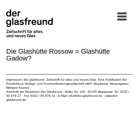
Die Glashütte Rossow = Glashütte
Gadow?
Impressum: der glasfreund. Zeitschrift für altes und neues Glas. Eine Publikation der
Prometheus Verlags- und Kommunikationsgesellschaft mbH
, Wuppertal. Herausgeber:
Wieland Kramer.
Anschrift der Redaktion Der Glasfreund - Briller Str. 118 - 42105 Wuppertal. Tel. 0202 /
94 678 27 - Fax 0202 / 94 678 31 - E-Mail:
info@der-glasfreund.de
-
www.der-
glasfreund.de