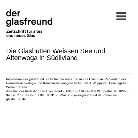
Die Glashütten Weissen See und
Altenwoga in Südlivland
Impressum: der glasfreund. Zeitschrift für altes und neues Glas. Eine Publikation der
Prometheus Verlags- und Kommunikationsgesellschaft mbH
, Wuppertal. Herausgeber:
Wieland Kramer.
Anschrift der Redaktion Der Glasfreund - Briller Str. 118 - 42105 Wuppertal. Tel. 0202 /
94 678 27 - Fax 0202 / 94 678 31 - E-Mail:
info@der-glasfreund.de
-
www.der-
glasfreund.de