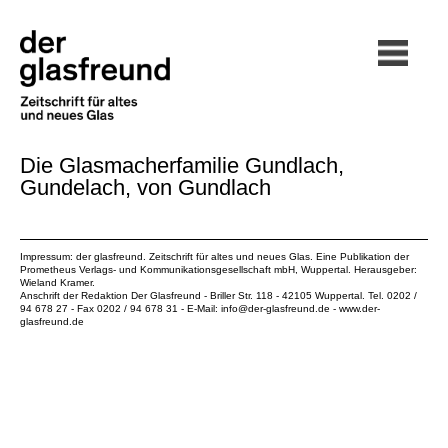
Die Glasmacherfamilie Gundlach,
Gundelach, von Gundlach
Impressum: der glasfreund. Zeitschrift für altes und neues Glas. Eine Publikation der
Prometheus Verlags- und Kommunikationsgesellschaft mbH
, Wuppertal. Herausgeber:
Wieland Kramer.
Anschrift der Redaktion Der Glasfreund - Briller Str. 118 - 42105 Wuppertal. Tel. 0202 /
94 678 27 - Fax 0202 / 94 678 31 - E-Mail:
info@der-glasfreund.de
-
www.der-
glasfreund.de