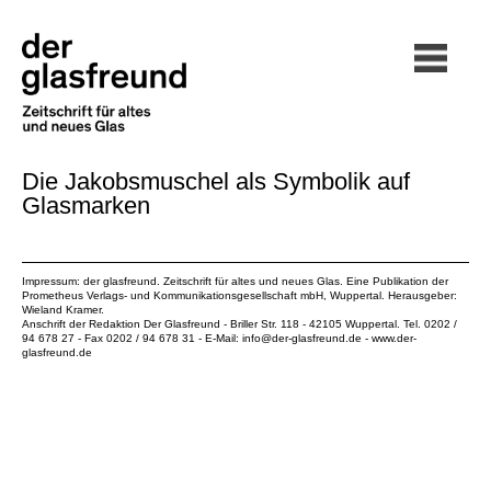
Die Jakobsmuschel als Symbolik auf
Glasmarken
Impressum: der glasfreund. Zeitschrift für altes und neues Glas. Eine Publikation der
Prometheus Verlags- und Kommunikationsgesellschaft mbH
, Wuppertal. Herausgeber:
Wieland Kramer.
Anschrift der Redaktion Der Glasfreund - Briller Str. 118 - 42105 Wuppertal. Tel. 0202 /
94 678 27 - Fax 0202 / 94 678 31 - E-Mail:
info@der-glasfreund.de
-
www.der-
glasfreund.de