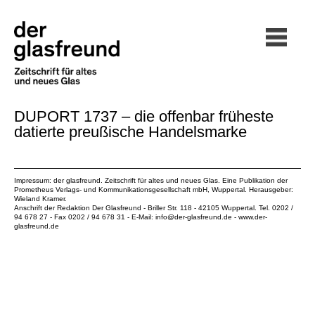
DUPORT 1737 – die offenbar früheste
datierte preußische Handelsmarke
Impressum: der glasfreund. Zeitschrift für altes und neues Glas. Eine Publikation der
Prometheus Verlags- und Kommunikationsgesellschaft mbH
, Wuppertal. Herausgeber:
Wieland Kramer.
Anschrift der Redaktion Der Glasfreund - Briller Str. 118 - 42105 Wuppertal. Tel. 0202 /
94 678 27 - Fax 0202 / 94 678 31 - E-Mail:
info@der-glasfreund.de
-
www.der-
glasfreund.de