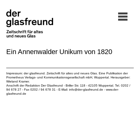
Ein Annenwalder Unikum von 1820
Impressum: der glasfreund. Zeitschrift für altes und neues Glas. Eine Publikation der
Prometheus Verlags- und Kommunikationsgesellschaft mbH
, Wuppertal. Herausgeber:
Wieland Kramer.
Anschrift der Redaktion Der Glasfreund - Briller Str. 118 - 42105 Wuppertal. Tel. 0202 /
94 678 27 - Fax 0202 / 94 678 31 - E-Mail:
info@der-glasfreund.de
-
www.der-
glasfreund.de