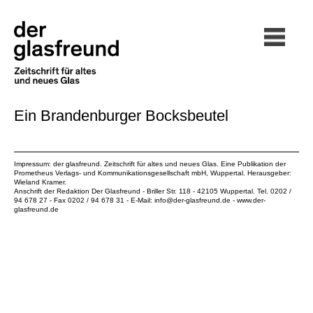
Ein Brandenburger Bocksbeutel
Impressum: der glasfreund. Zeitschrift für altes und neues Glas. Eine Publikation der
Prometheus Verlags- und Kommunikationsgesellschaft mbH
, Wuppertal. Herausgeber:
Wieland Kramer.
Anschrift der Redaktion Der Glasfreund - Briller Str. 118 - 42105 Wuppertal. Tel. 0202 /
94 678 27 - Fax 0202 / 94 678 31 - E-Mail:
info@der-glasfreund.de
-
www.der-
glasfreund.de