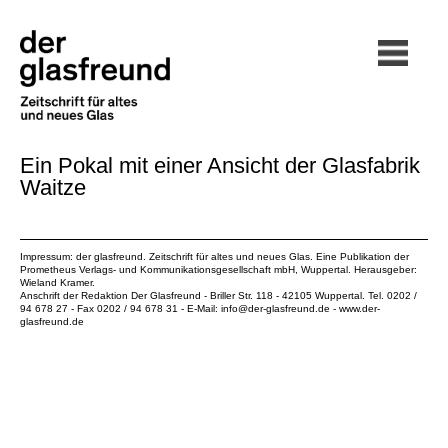
Ein Pokal mit einer Ansicht der Glasfabrik
Waitze
Impressum: der glasfreund. Zeitschrift für altes und neues Glas. Eine Publikation der
Prometheus Verlags- und Kommunikationsgesellschaft mbH
, Wuppertal. Herausgeber:
Wieland Kramer.
Anschrift der Redaktion Der Glasfreund - Briller Str. 118 - 42105 Wuppertal. Tel. 0202 /
94 678 27 - Fax 0202 / 94 678 31 - E-Mail:
info@der-glasfreund.de
-
www.der-
glasfreund.de