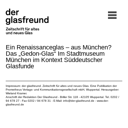
Ein Renaissanceglas – aus München?
Das „Gedon-Glas“ Im Stadtmuseum
München im Kontext Süddeutscher
Glasfunde
Impressum: der glasfreund. Zeitschrift für altes und neues Glas. Eine Publikation der
Prometheus Verlags- und Kommunikationsgesellschaft mbH
, Wuppertal. Herausgeber:
Wieland Kramer.
Anschrift der Redaktion Der Glasfreund - Briller Str. 118 - 42105 Wuppertal. Tel. 0202 /
94 678 27 - Fax 0202 / 94 678 31 - E-Mail:
info@der-glasfreund.de
-
www.der-
glasfreund.de