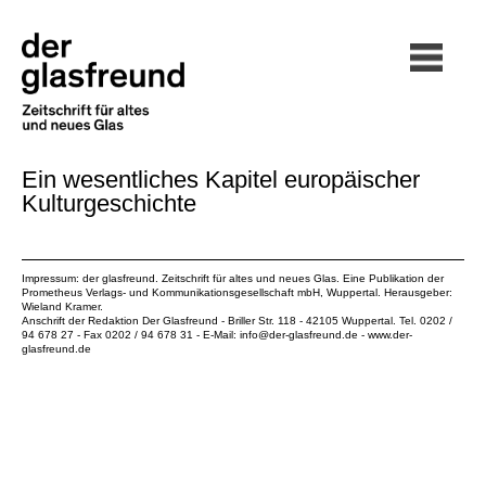
Ein wesentliches Kapitel europäischer
Kulturgeschichte
Impressum: der glasfreund. Zeitschrift für altes und neues Glas. Eine Publikation der
Prometheus Verlags- und Kommunikationsgesellschaft mbH
, Wuppertal. Herausgeber:
Wieland Kramer.
Anschrift der Redaktion Der Glasfreund - Briller Str. 118 - 42105 Wuppertal. Tel. 0202 /
94 678 27 - Fax 0202 / 94 678 31 - E-Mail:
info@der-glasfreund.de
-
www.der-
glasfreund.de