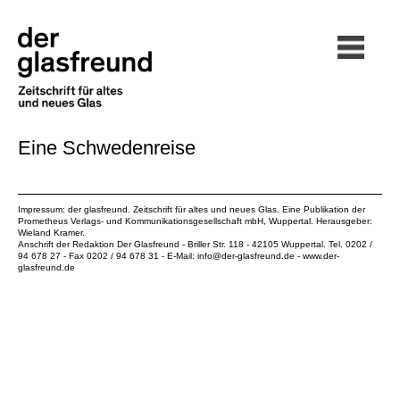
Eine Schwedenreise
Impressum: der glasfreund. Zeitschrift für altes und neues Glas. Eine Publikation der
Prometheus Verlags- und Kommunikationsgesellschaft mbH
, Wuppertal. Herausgeber:
Wieland Kramer.
Anschrift der Redaktion Der Glasfreund - Briller Str. 118 - 42105 Wuppertal. Tel. 0202 /
94 678 27 - Fax 0202 / 94 678 31 - E-Mail:
info@der-glasfreund.de
-
www.der-
glasfreund.de