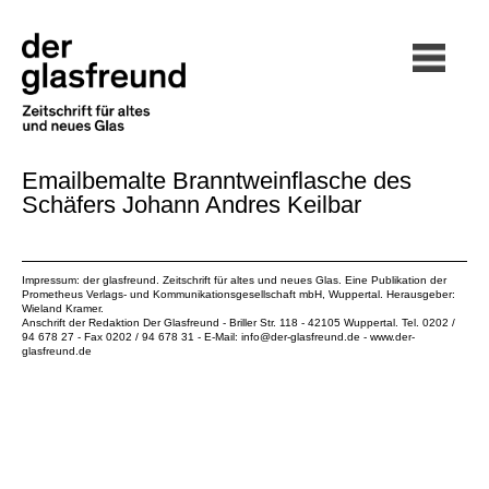
Emailbemalte Branntweinflasche des
Schäfers Johann Andres Keilbar
Impressum: der glasfreund. Zeitschrift für altes und neues Glas. Eine Publikation der
Prometheus Verlags- und Kommunikationsgesellschaft mbH
, Wuppertal. Herausgeber:
Wieland Kramer.
Anschrift der Redaktion Der Glasfreund - Briller Str. 118 - 42105 Wuppertal. Tel. 0202 /
94 678 27 - Fax 0202 / 94 678 31 - E-Mail:
info@der-glasfreund.de
-
www.der-
glasfreund.de