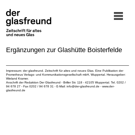
Ergänzungen zur Glashütte Boisterfelde
Impressum: der glasfreund. Zeitschrift für altes und neues Glas. Eine Publikation der
Prometheus Verlags- und Kommunikationsgesellschaft mbH
, Wuppertal. Herausgeber:
Wieland Kramer.
Anschrift der Redaktion Der Glasfreund - Briller Str. 118 - 42105 Wuppertal. Tel. 0202 /
94 678 27 - Fax 0202 / 94 678 31 - E-Mail:
info@der-glasfreund.de
-
www.der-
glasfreund.de