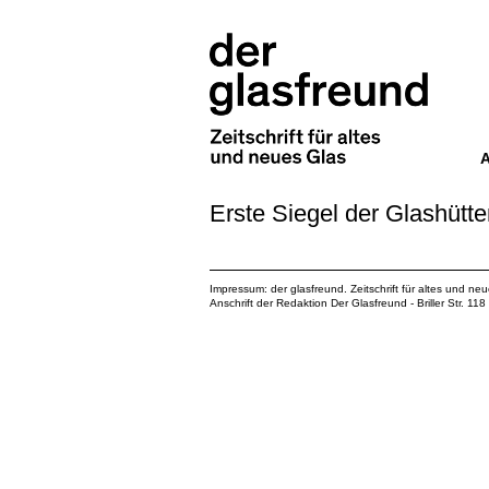
Erste Siegel der Glashütt
Impressum: der glasfreund. Zeitschrift für altes und ne
Anschrift der Redaktion Der Glasfreund - Briller Str. 1