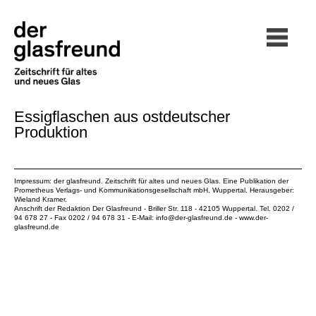
Essigflaschen aus ostdeutscher
Produktion
Impressum: der glasfreund. Zeitschrift für altes und neues Glas. Eine Publikation der
Prometheus Verlags- und Kommunikationsgesellschaft mbH
, Wuppertal. Herausgeber:
Wieland Kramer.
Anschrift der Redaktion Der Glasfreund - Briller Str. 118 - 42105 Wuppertal. Tel. 0202 /
94 678 27 - Fax 0202 / 94 678 31 - E-Mail:
info@der-glasfreund.de
-
www.der-
glasfreund.de