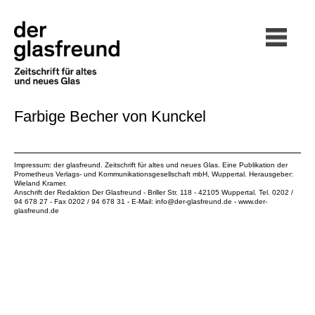
Farbige Becher von Kunckel
Impressum: der glasfreund. Zeitschrift für altes und neues Glas. Eine Publikation der
Prometheus Verlags- und Kommunikationsgesellschaft mbH
, Wuppertal. Herausgeber:
Wieland Kramer.
Anschrift der Redaktion Der Glasfreund - Briller Str. 118 - 42105 Wuppertal. Tel. 0202 /
94 678 27 - Fax 0202 / 94 678 31 - E-Mail:
info@der-glasfreund.de
-
www.der-
glasfreund.de