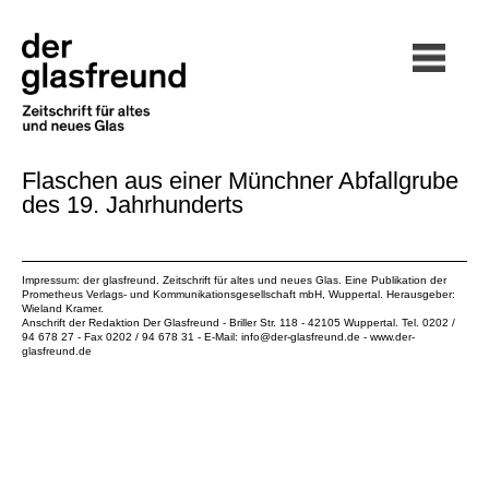
Flaschen aus einer Münchner Abfallgrube
des 19. Jahrhunderts
Impressum: der glasfreund. Zeitschrift für altes und neues Glas. Eine Publikation der
Prometheus Verlags- und Kommunikationsgesellschaft mbH
, Wuppertal. Herausgeber:
Wieland Kramer.
Anschrift der Redaktion Der Glasfreund - Briller Str. 118 - 42105 Wuppertal. Tel. 0202 /
94 678 27 - Fax 0202 / 94 678 31 - E-Mail:
info@der-glasfreund.de
-
www.der-
glasfreund.de