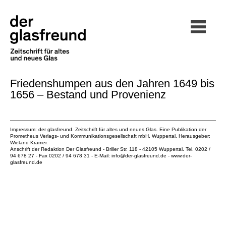
Friedenshumpen aus den Jahren 1649 bis
1656 – Bestand und Provenienz
Impressum: der glasfreund. Zeitschrift für altes und neues Glas. Eine Publikation der
Prometheus Verlags- und Kommunikationsgesellschaft mbH
, Wuppertal. Herausgeber:
Wieland Kramer.
Anschrift der Redaktion Der Glasfreund - Briller Str. 118 - 42105 Wuppertal. Tel. 0202 /
94 678 27 - Fax 0202 / 94 678 31 - E-Mail:
info@der-glasfreund.de
-
www.der-
glasfreund.de