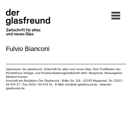
Fulvio Bianconi
Impressum: der glasfreund. Zeitschrift für altes und neues Glas. Eine Publikation der
Prometheus Verlags- und Kommunikationsgesellschaft mbH
, Wuppertal. Herausgeber:
Wieland Kramer.
Anschrift der Redaktion Der Glasfreund - Briller Str. 118 - 42105 Wuppertal. Tel. 0202 /
94 678 27 - Fax 0202 / 94 678 31 - E-Mail:
info@der-glasfreund.de
-
www.der-
glasfreund.de