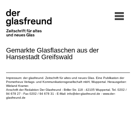
Gemarkte Glasflaschen aus der
Hansestadt Greifswald
Impressum: der glasfreund. Zeitschrift für altes und neues Glas. Eine Publikation der
Prometheus Verlags- und Kommunikationsgesellschaft mbH
, Wuppertal. Herausgeber:
Wieland Kramer.
Anschrift der Redaktion Der Glasfreund - Briller Str. 118 - 42105 Wuppertal. Tel. 0202 /
94 678 27 - Fax 0202 / 94 678 31 - E-Mail:
info@der-glasfreund.de
-
www.der-
glasfreund.de