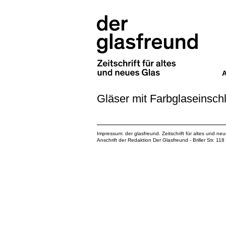
Gläser mit Farbglaseinsch
Impressum: der glasfreund. Zeitschrift für altes und ne
Anschrift der Redaktion Der Glasfreund - Briller Str. 1