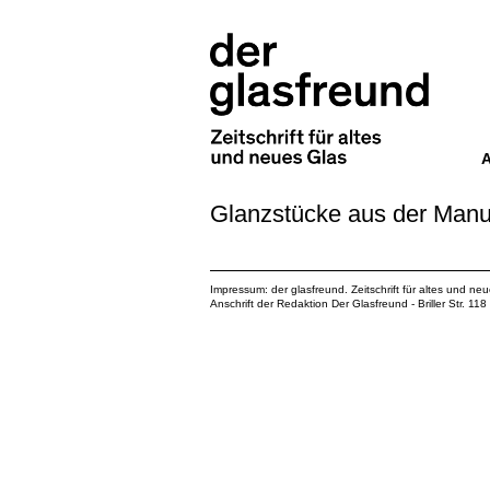
Glanzstücke aus der Manuf
Impressum: der glasfreund. Zeitschrift für altes und ne
Anschrift der Redaktion Der Glasfreund - Briller Str. 1