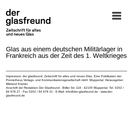
Glas aus einem deutschen Militärlager in
Frankreich aus der Zeit des 1. Weltkrieges
Impressum: der glasfreund. Zeitschrift für altes und neues Glas. Eine Publikation der
Prometheus Verlags- und Kommunikationsgesellschaft mbH
, Wuppertal. Herausgeber:
Wieland Kramer.
Anschrift der Redaktion Der Glasfreund - Briller Str. 118 - 42105 Wuppertal. Tel. 0202 /
94 678 27 - Fax 0202 / 94 678 31 - E-Mail:
info@der-glasfreund.de
-
www.der-
glasfreund.de