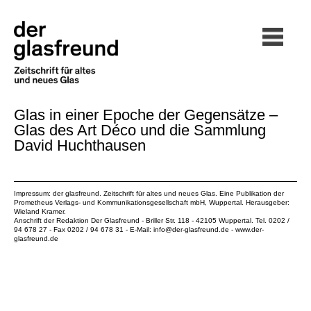
Glas in einer Epoche der Gegensätze –
Glas des Art Déco und die Sammlung
David Huchthausen
Impressum: der glasfreund. Zeitschrift für altes und neues Glas. Eine Publikation der
Prometheus Verlags- und Kommunikationsgesellschaft mbH
, Wuppertal. Herausgeber:
Wieland Kramer.
Anschrift der Redaktion Der Glasfreund - Briller Str. 118 - 42105 Wuppertal. Tel. 0202 /
94 678 27 - Fax 0202 / 94 678 31 - E-Mail:
info@der-glasfreund.de
-
www.der-
glasfreund.de