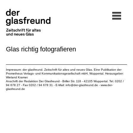
Glas richtig fotografieren
Impressum: der glasfreund. Zeitschrift für altes und neues Glas. Eine Publikation der
Prometheus Verlags- und Kommunikationsgesellschaft mbH
, Wuppertal. Herausgeber:
Wieland Kramer.
Anschrift der Redaktion Der Glasfreund - Briller Str. 118 - 42105 Wuppertal. Tel. 0202 /
94 678 27 - Fax 0202 / 94 678 31 - E-Mail:
info@der-glasfreund.de
-
www.der-
glasfreund.de