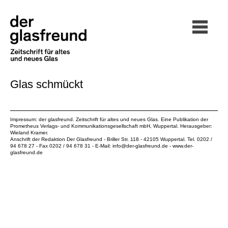
Glas schmückt
Impressum: der glasfreund. Zeitschrift für altes und neues Glas. Eine Publikation der
Prometheus Verlags- und Kommunikationsgesellschaft mbH
, Wuppertal. Herausgeber:
Wieland Kramer.
Anschrift der Redaktion Der Glasfreund - Briller Str. 118 - 42105 Wuppertal. Tel. 0202 /
94 678 27 - Fax 0202 / 94 678 31 - E-Mail:
info@der-glasfreund.de
-
www.der-
glasfreund.de