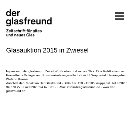
Glasauktion 2015 in Zwiesel
Impressum: der glasfreund. Zeitschrift für altes und neues Glas. Eine Publikation der
Prometheus Verlags- und Kommunikationsgesellschaft mbH
, Wuppertal. Herausgeber:
Wieland Kramer.
Anschrift der Redaktion Der Glasfreund - Briller Str. 118 - 42105 Wuppertal. Tel. 0202 /
94 678 27 - Fax 0202 / 94 678 31 - E-Mail:
info@der-glasfreund.de
-
www.der-
glasfreund.de